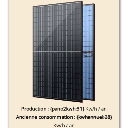
Production : {pano2kwh:31}
Kw/h / an
Ancienne consommation :
{kwhannuel:28}
Kw/h / an