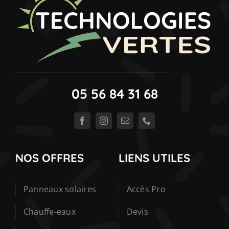
05 56 84 31 68
NOS OFFRES
LIENS UTILES
Panneaux solaires
Accès Pro
Chauffe-eaux
Devis