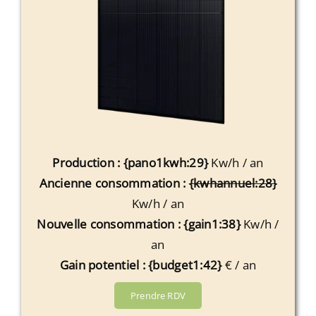
Production : {pano1kwh:29}
Kw/h / an
Ancienne consommation :
{kwhannuel:28}
Kw/h / an
Nouvelle consommation : {gain1:38}
Kw/h /
an
Gain potentiel : {budget1:42}
€ / an
Prendre RDV