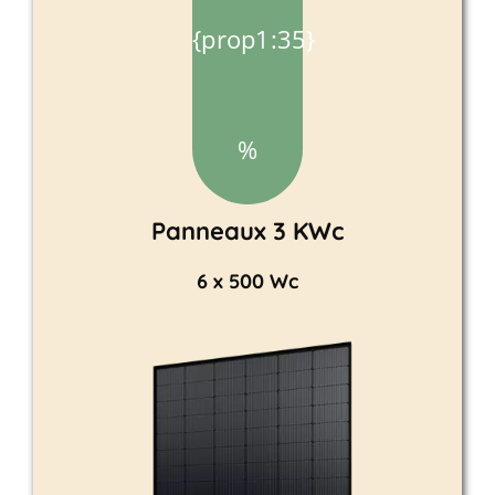
{prop1:35}
%
Panneaux 3 KWc
6 x 500 Wc