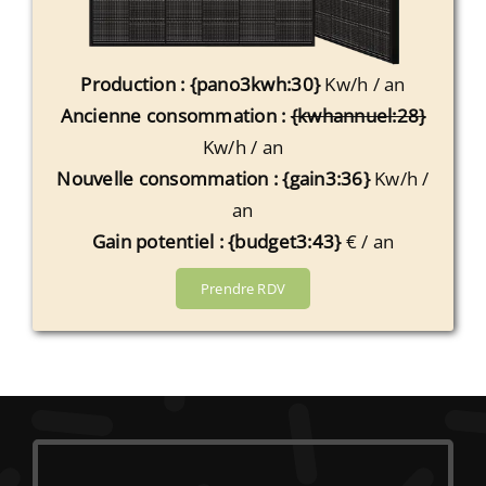
Production : {pano3kwh:30}
Kw/h / an
Ancienne consommation :
{kwhannuel:28}
Kw/h / an
Nouvelle consommation : {gain3:36}
Kw/h /
an
Gain potentiel : {budget3:43}
€ / an
Prendre RDV